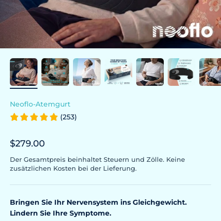
Neoflo-Atemgurt
(253)
Prix de vente
$279.00
Der Gesamtpreis beinhaltet Steuern und Zölle. Keine
zusätzlichen Kosten bei der Lieferung.
Bringen Sie Ihr Nervensystem ins Gleichgewicht.
Lindern Sie Ihre Symptome.