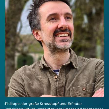
Jahrelang litt ich unter starkem Stress und lähmender