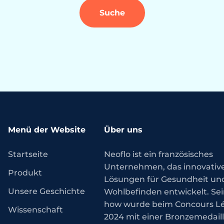
Suche
Menü der Website
Über uns
Startseite
Neoflo ist ein französisches
Unternehmen, das innovativ
Produkt
Lösungen für Gesundheit un
Unsere Geschichte
Wohlbefinden entwickelt. Se
how wurde beim Concours L
Wissenschaft
2024 mit einer Bronzemedail