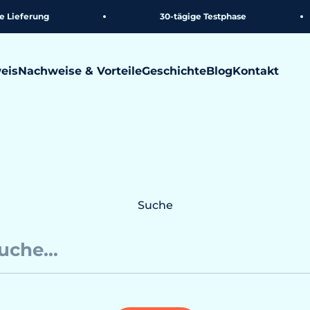
Lieferung
30-tägige Testphase
eis
Nachweise & Vorteile
Geschichte
Blog
Kontakt
Suche