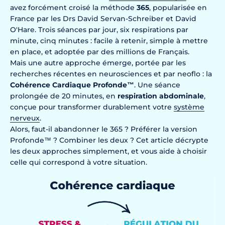
avez forcément croisé la méthode
365
, popularisée en
France par les Drs David Servan-Schreiber et David
O'Hare. Trois séances par jour, six respirations par
minute, cinq minutes : facile à retenir, simple à mettre
en place, et adoptée par des millions de Français.
Mais une autre approche émerge, portée par les
recherches récentes en neurosciences et par neoflo : la
Cohérence Cardiaque Profonde™
. Une séance
prolongée de 20 minutes, en
respiration abdominale
,
conçue pour transformer durablement votre
système
nerveux
.
Alors, faut-il abandonner le 365 ? Préférer la version
Profonde™ ? Combiner les deux ? Cet article décrypte
les deux approches simplement, et vous aide à choisir
celle qui correspond à votre situation.