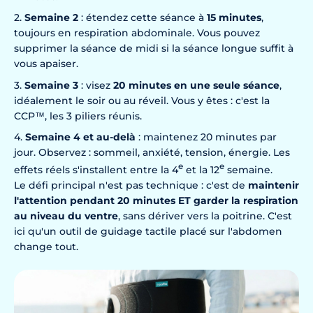
Semaine 2
: étendez cette séance à
15 minutes
,
toujours en respiration abdominale. Vous pouvez
supprimer la séance de midi si la séance longue suffit à
vous apaiser.
Semaine 3
: visez
20 minutes en une seule séance
,
idéalement le soir ou au réveil. Vous y êtes : c'est la
CCP™, les 3 piliers réunis.
Semaine 4 et au-delà
: maintenez 20 minutes par
jour. Observez : sommeil, anxiété, tension, énergie. Les
e
e
effets réels s'installent entre la 4
et la 12
semaine.
Le défi principal n'est pas technique : c'est de
maintenir
l'attention pendant 20 minutes ET garder la respiration
au niveau du ventre
, sans dériver vers la poitrine. C'est
ici qu'un outil de guidage tactile placé sur l'abdomen
change tout.