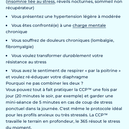
(
insomnie liée au stress
, réveils nocturnes, sommeil non
récupérateur)
Vous présentez une hypertension légère à modérée
Vous êtes confronté(e) à une
charge mentale
chronique
Vous souffrez de douleurs chroniques (lombalgie,
fibromyalgie)
Vous voulez transformer
durablement
votre
résistance au stress
Vous avez le sentiment de respirer « par la poitrine »
et voulez ré-éduquer votre diaphragme
Pourquoi ne pas combiner les deux ?
Vous pouvez tout à fait pratiquer la CCP™ une fois par
jour (20 minutes le soir, par exemple) et garder une
mini-séance de 5 minutes en cas de coup de stress
ponctuel dans la journée. C'est même le protocole idéal
pour les profils anxieux ou très stressés. La CCP™
travaille le terrain en profondeur, le 365 résout le stress
du moment.