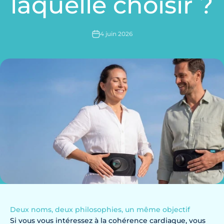
laquelle choisir ?
4 juin 2026
Deux noms, deux philosophies, un même objectif
Si vous vous intéressez à la
cohérence cardiaque
, vous