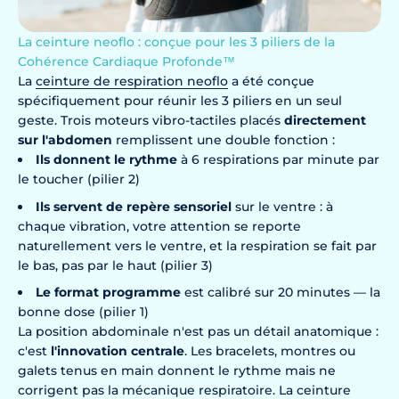
La ceinture neoflo : conçue pour les 3 piliers de la
Cohérence Cardiaque Profonde™
La
ceinture de respiration neoflo
a été conçue
spécifiquement pour réunir les 3 piliers en un seul
geste. Trois moteurs vibro-tactiles placés
directement
sur l'abdomen
remplissent une double fonction :
Ils donnent le rythme
à 6 respirations par minute par
le toucher (pilier 2)
Ils servent de repère sensoriel
sur le ventre : à
chaque vibration, votre attention se reporte
naturellement vers le ventre, et la respiration se fait par
le bas, pas par le haut (pilier 3)
Le format programme
est calibré sur 20 minutes — la
bonne dose (pilier 1)
La position abdominale n'est pas un détail anatomique :
c'est
l'innovation centrale
. Les bracelets, montres ou
galets tenus en main donnent le rythme mais ne
corrigent pas la mécanique respiratoire. La ceinture