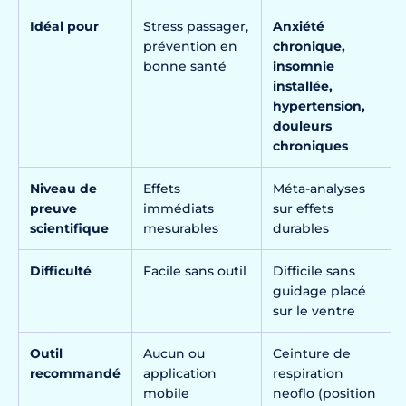
Idéal pour
Stress passager,
Anxiété
prévention en
chronique,
bonne santé
insomnie
installée,
hypertension,
douleurs
chroniques
Niveau de
Effets
Méta-analyses
preuve
immédiats
sur effets
scientifique
mesurables
durables
Difficulté
Facile sans outil
Difficile sans
guidage placé
sur le ventre
Outil
Aucun ou
Ceinture de
recommandé
application
respiration
mobile
neoflo (position