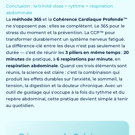
Conclusion : la trinité dose + rythme + respiration
abdominale
La
méthode 365
et la
Cohérence Cardiaque Profonde™
ne s'opposent pas : elles se complètent. Le 365 pour le
stress du moment et la prévention. La CCP™ pour
transformer durablement un système nerveux fatigué.
La différence-clé entre les deux n'est pas seulement la
durée — c'est de réunir les
3 piliers en même temps
:
20
minutes
de pratique, à
6 respirations par minute
, en
respiration abdominale
. Quand ces trois éléments sont
réunis, la science est claire : c'est la combinaison qui
produit les effets durables sur l'anxiété, le sommeil, la
tension, la digestion et la douleur chronique. Avec un
outil de guidage qui s'occupe à la fois du rythme et du
repère abdominal, cette pratique devient simple à tenir
au quotidien.