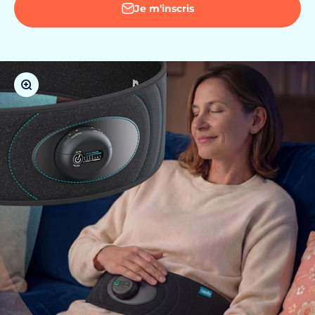
Je m'inscris
Zoomer sur l'image