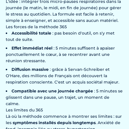
L'idée : intégrer trois micro-pauses respiratoires dans la
journée (le matin, le midi, en fin de journée) pour gérer
le stress au quotidien. La formule est facile à retenir,
simple à enseigner, et accessible sans aucun matériel.
Les forces de la méthode 365
Accessibilité totale
: pas besoin d'outil, on s'y met
tout de suite.
Effet immédiat réel
: 5 minutes suffisent à apaiser
ponctuellement le cœur, à se recentrer avant une
réunion stressante.
Diffusion massive
: grâce à Servan-Schreiber et
O'Hare, des millions de Français ont découvert la
respiration consciente. C'est un acquis sociétal majeur.
Compatible avec une journée chargée
: 5 minutes se
glissent dans une pause, un trajet, un moment de
calme.
Les limites du 365
Là où la méthode commence à montrer ses limites : sur
les
symptômes installés depuis longtemps
. Anxiété de
fond,
insomnie liée au stress
,
hypertension
,