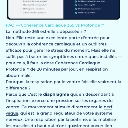
FAQ — Cohérence Cardiaque 365 vs Profonde™
La méthode 365 est-elle « dépassée » ?
Non. Elle reste une excellente porte d'entrée pour
découvrir la cohérence cardiaque et un outil très
efficace pour gérer le stress du moment. Mais elle ne
suffit pas à traiter les symptômes chroniques installés —
pour cela, il faut la dose Cohérence Cardiaque
Profonde™ de 20 minutes par jour, en respiration
abdominale.
Pourquoi la respiration par le ventre fait-elle vraiment la
différence ?
Parce que c'est le
diaphragme
qui, en descendant à
l'inspiration, exerce une pression sur les organes du
ventre. Ce mouvement stimule directement le
nerf
vague
, qui est le grand régulateur de votre système
nerveux. Une respiration par la poitrine, elle, mobilise
les muscles du haut qui n'ont quasiment aucun lien