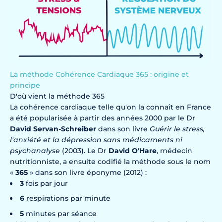
La méthode Cohérence Cardiaque 365 : origine et
principe
D'où vient la méthode 365
La cohérence cardiaque telle qu'on la connaît en France
a été popularisée à partir des années 2000 par le Dr
David Servan-Schreiber
dans son livre
Guérir le stress,
l'anxiété et la dépression sans médicaments ni
psychanalyse
(2003). Le Dr
David O'Hare
, médecin
nutritionniste, a ensuite codifié la méthode sous le nom
«
365
» dans son livre éponyme (2012) :
3
fois par jour
6
respirations par minute
5
minutes par séance