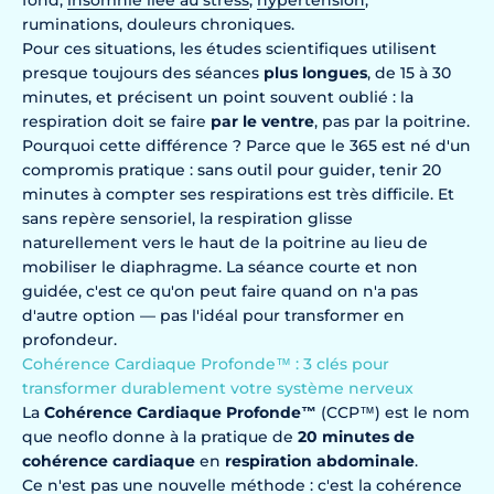
ruminations, douleurs chroniques.
Pour ces situations, les études scientifiques utilisent
presque toujours des séances
plus longues
, de 15 à 30
minutes, et précisent un point souvent oublié : la
respiration doit se faire
par le ventre
, pas par la poitrine.
Pourquoi cette différence ? Parce que le 365 est né d'un
compromis pratique : sans outil pour guider, tenir 20
minutes à compter ses respirations est très difficile. Et
sans repère sensoriel, la respiration glisse
naturellement vers le haut de la poitrine au lieu de
mobiliser le diaphragme. La séance courte et non
guidée, c'est ce qu'on peut faire quand on n'a pas
d'autre option — pas l'idéal pour transformer en
profondeur.
Cohérence Cardiaque Profonde™ : 3 clés pour
transformer durablement votre système nerveux
La
Cohérence Cardiaque Profonde™
(CCP™) est le nom
que neoflo donne à la pratique de
20 minutes de
cohérence cardiaque
en
respiration abdominale
.
Ce n'est pas une nouvelle méthode : c'est la cohérence