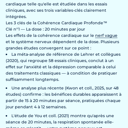
cardiaque telle qu'elle est étudiée dans les essais
cliniques, avec ses trois variables-clés clairement
intégrées.
Les 3 clés de la Cohérence Cardiaque Profonde™
Clé n°1 — La dose : 20 minutes par jour
Les effets de la cohérence cardiaque sur le
nerf vague
et le système nerveux dépendent de la dose. Plusieurs
grandes études convergent sur ce point :
La méta-analyse de référence de Lehrer et collègues
(2020), qui regroupe 58 essais cliniques, conclut à un
effet sur l'anxiété et la dépression comparable à celui
des traitements classiques — à condition de pratiquer
suffisamment longtemps.
Une analyse plus récente (Kwon et coll., 2025, sur 48
études) confirme : les bénéfices durables apparaissent à
partir de 15 à 20 minutes par séance, pratiquées chaque
jour pendant 4 à 12 semaines.
L'étude de You et coll. (2021) montre qu'après une
séance de 20 minutes, la respiration spontanée elle-