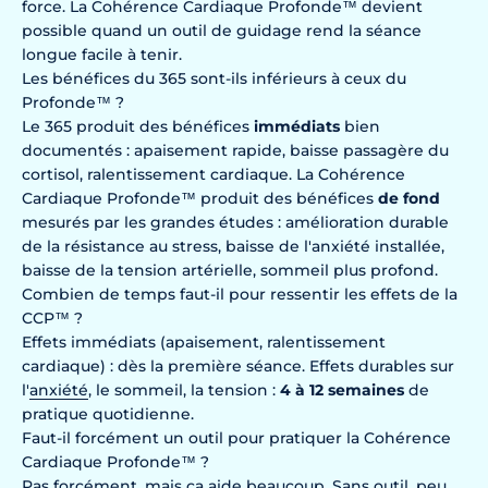
force. La Cohérence Cardiaque Profonde™ devient
possible quand un outil de guidage rend la séance
longue facile à tenir.
Les bénéfices du 365 sont-ils inférieurs à ceux du
Profonde™ ?
Le 365 produit des bénéfices
immédiats
bien
documentés : apaisement rapide, baisse passagère du
cortisol, ralentissement cardiaque. La Cohérence
Cardiaque Profonde™ produit des bénéfices
de fond
mesurés par les grandes études : amélioration durable
de la résistance au stress, baisse de l'anxiété installée,
baisse de la tension artérielle, sommeil plus profond.
Combien de temps faut-il pour ressentir les effets de la
CCP™ ?
Effets immédiats (apaisement, ralentissement
cardiaque) : dès la première séance. Effets durables sur
l'
anxiété
, le sommeil, la tension :
4 à 12 semaines
de
pratique quotidienne.
Faut-il forcément un outil pour pratiquer la Cohérence
Cardiaque Profonde™ ?
Pas forcément, mais ça aide beaucoup. Sans outil, peu