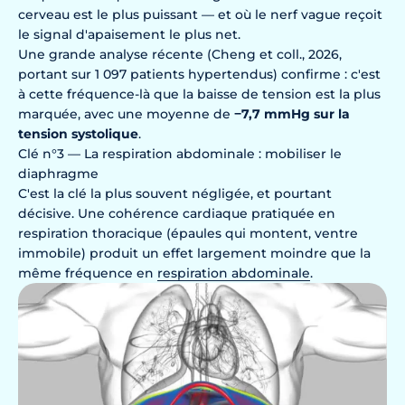
cerveau est le plus puissant — et où le nerf vague reçoit
le signal d'apaisement le plus net.
Une grande analyse récente (Cheng et coll., 2026,
portant sur 1 097 patients hypertendus) confirme : c'est
à cette fréquence-là que la baisse de tension est la plus
marquée, avec une moyenne de
−7,7 mmHg sur la
tension systolique
.
Clé n°3 — La respiration abdominale : mobiliser le
diaphragme
C'est la clé la plus souvent négligée, et pourtant
décisive. Une cohérence cardiaque pratiquée en
respiration thoracique (épaules qui montent, ventre
immobile) produit un effet largement moindre que la
même fréquence en
respiration abdominale
.