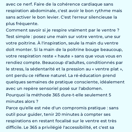
avec ce nerf. Faire de la cohérence cardiaque sans
respiration abdominale, c'est avoir le bon rythme mais
sans activer le bon levier. C'est l'erreur silencieuse la
plus fréquente.
Comment savoir si je respire vraiment par le ventre ?
Test simple : posez une main sur votre ventre, une sur
votre poitrine. À l'inspiration, seule la main du ventre
doit monter. Si la main de la poitrine bouge beaucoup,
votre respiration reste « haute » sans que vous vous en
rendiez compte. Beaucoup d'adultes, conditionnés par
le stress, la sédentarité et la pression au « ventre plat »,
ont perdu ce réflexe naturel. La ré-éducation prend
quelques semaines de pratique consciente, idéalement
avec un repère sensoriel posé sur l'abdomen.
Pourquoi la méthode 365 dure-t-elle seulement 5
minutes alors ?
Parce qu'elle est née d'un compromis pratique : sans
outil pour guider, tenir 20 minutes à compter ses
respirations en restant focalisé sur le ventre est très
difficile. Le 365 a privilégié l'accessibilité, et c'est sa