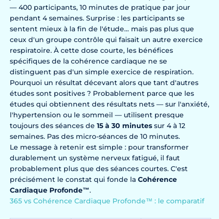
— 400 participants, 10 minutes de pratique par jour
pendant 4 semaines. Surprise : les participants se
sentent mieux à la fin de l'étude… mais pas plus que
ceux d'un groupe contrôle qui faisait un autre exercice
respiratoire. À cette dose courte, les bénéfices
spécifiques de la cohérence cardiaque ne se
distinguent pas d'un simple exercice de respiration.
Pourquoi un résultat décevant alors que tant d'autres
études sont positives ? Probablement parce que les
études qui obtiennent des résultats nets — sur l'anxiété,
l'hypertension ou le sommeil — utilisent presque
toujours des séances de
15 à 30 minutes
sur 4 à 12
semaines. Pas des micro-séances de 10 minutes.
Le message à retenir est simple : pour transformer
durablement un système nerveux fatigué, il faut
probablement plus que des séances courtes. C'est
précisément le constat qui fonde la
Cohérence
Cardiaque Profonde™
.
365 vs Cohérence Cardiaque Profonde™ : le comparatif