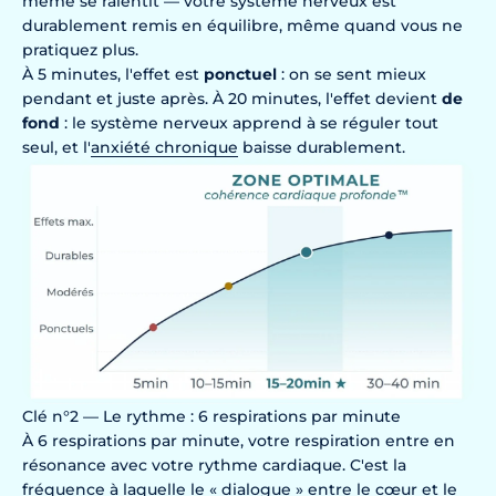
même se ralentit — votre système nerveux est
durablement remis en équilibre, même quand vous ne
pratiquez plus.
À 5 minutes, l'effet est
ponctuel
: on se sent mieux
pendant et juste après. À 20 minutes, l'effet devient
de
fond
: le système nerveux apprend à se réguler tout
seul, et l'
anxiété chronique
baisse durablement.
Clé n°2 — Le rythme : 6 respirations par minute
À 6 respirations par minute, votre respiration entre en
résonance avec votre rythme cardiaque. C'est la
fréquence à laquelle le « dialogue » entre le cœur et le