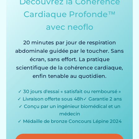
Découvrez la Cohérence
Cardiaque Profonde™
avec neoflo
20 minutes par jour de respiration
abdominale guidée par le toucher. Sans
écran, sans effort. La pratique
scientifique de la cohérence cardiaque,
enfin tenable au quotidien.
✓ 30 jours d'essai « satisfait ou remboursé »
✓ Livraison offerte sous 48h
✓ Garantie 2 ans
✓ Conçu par un ingénieur biomédical et un
médecin
✓ Médaille de bronze Concours Lépine 2024