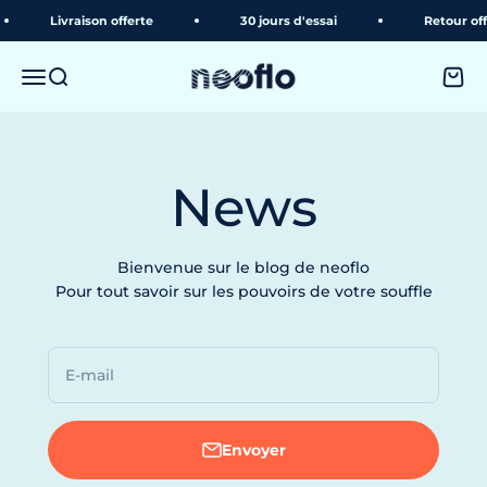
Passer au contenu
Livraison offerte
30 jours d'essai
Retour offer
neoflo
Menu
Recherche
Panie
News
Bienvenue sur le blog de neoflo
Pour tout savoir sur les pouvoirs de votre souffle
E-mail
Envoyer