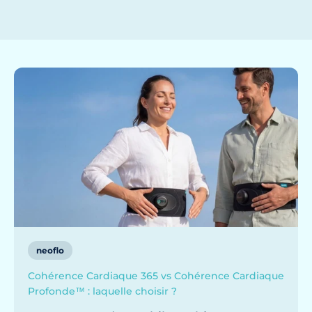
neoflo
Cohérence Cardiaque 365 vs Cohérence Cardiaque
Profonde™ : laquelle choisir ?