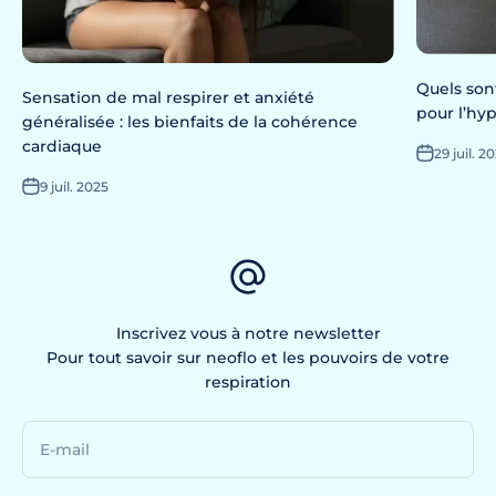
Quels sont
Sensation de mal respirer et anxiété
pour l’hyp
généralisée : les bienfaits de la cohérence
cardiaque
29 juil. 2
9 juil. 2025
Inscrivez vous à notre newsletter
Pour tout savoir sur neoflo et les pouvoirs de votre
respiration
E-mail