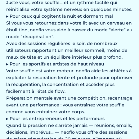
Juste vous, votre souffle… et un rythme tactile qui
réinitialise votre système nerveux en quelques minutes.
▸ Pour ceux qui cogitent la nuit et dorment mal
Si vous vous retournez dans votre lit avec un cerveau en
ébullition, neoflo vous aide à passer du mode “alerte” au
mode “récupération”.
Avec des sessions régulières le soir, de nombreux
utilisateurs rapportent un meilleur sommeil, moins de
maux de tête et un équilibre intérieur plus profond.
▸ Pour les sportifs et artistes de haut niveau
Votre souffle est votre moteur. neoflo aide les athlètes à
exploiter la respiration lente et profonde pour optimiser
la récupération, la concentration et accéder plus
facilement à l’état de flow.
Préparation mentale avant une compétition, recentrage
avant une performance : vous entraînez votre souffle
comme vous entraînez votre corps.
▸ Pour les entrepreneurs et les performeurs
Quand la pression ne s’arrête jamais — réunions, emails,
décisions, imprévus… — neoflo vous offre des sessions
de micro-récupération de 20 minutes, n’importe où,