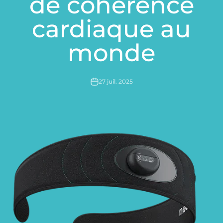
de cohérence
cardiaque au
monde
27 juil. 2025