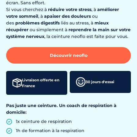
écran. Sans effort.
Si vous cherchez à
réduire votre stress
, à
améliorer
votre sommeil
, à
apaiser des douleurs
ou
des
problèmes digestifs
liés au stress, à
mieux
récupérer
ou simplement à
reprendre la main sur votre
système nerveux
, la ceinture neoflo est faite pour vous.
Découvrir neoflo
Livraison offerte en
30 jours d'essai
France
Pas juste une ceinture. Un coach de respiration à
domicile:
1x ceinture de respiration
1h de formation à la respiration