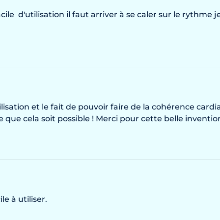
cile  d'utilisation il faut arriver à se caler sur le rythm
ilisation et le fait de pouvoir faire de la cohérence cardi
 que cela soit possible ! Merci pour cette belle invention
le à utiliser.