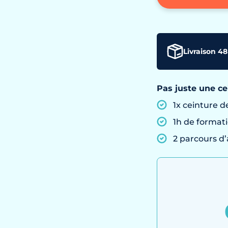
Livraison 48
Pas juste une ce
1x ceinture d
1h de formati
2 parcours 