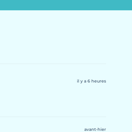
il y a 6 heures
avant-hier