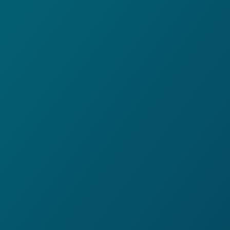
Relaxation rapide et durable
Un esprit calme et serein