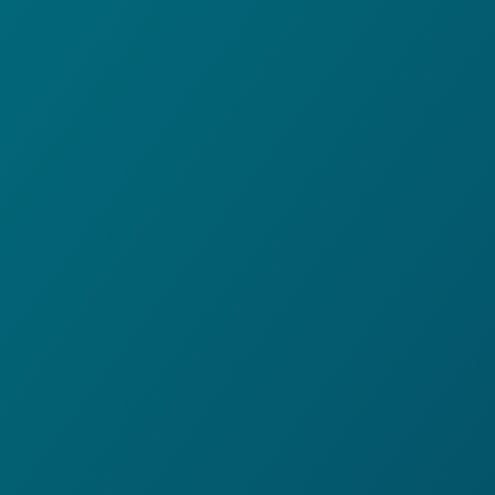
Endormissement plus rapide
Moins de réveils nocturnes
Plus d’énergie le matin