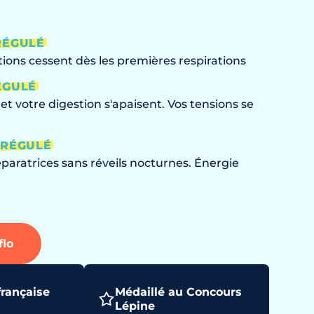
RÉGULÉ
ions cessent dès les premières respirations
ÉGULÉ
et votre digestion s'apaisent. Vos tensions se
RÉGULÉ
éparatrices sans réveils nocturnes. Énergie
flo
française
Médaillé au Concours
Lépine