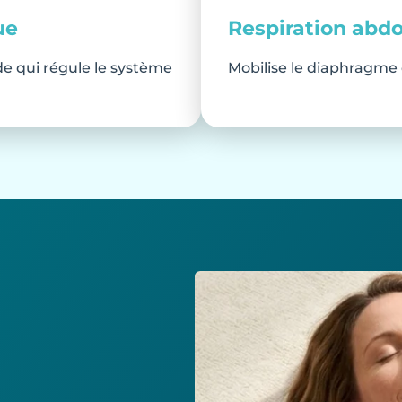
ue
Respiration abd
de qui régule le système
Mobilise le diaphragme 