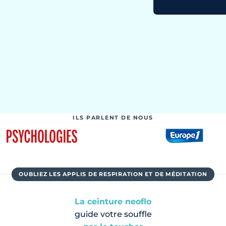
ILS PARLENT DE NOUS
OUBLIEZ LES APPLIS DE RESPIRATION ET DE MÉDITATION
La ceinture neoflo
guide votre souffle