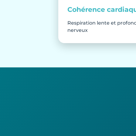
Cohérence cardiaq
Respiration lente et profon
nerveux