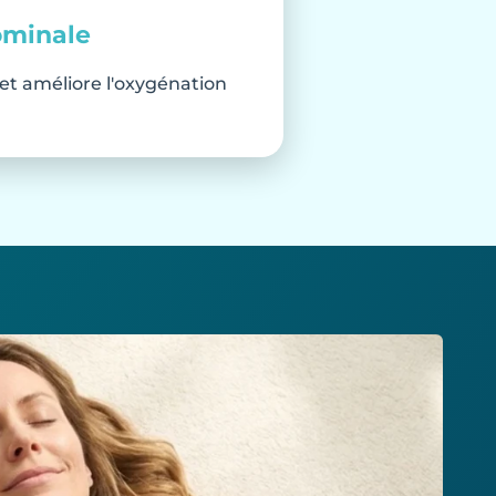
ominale
et améliore l'oxygénation