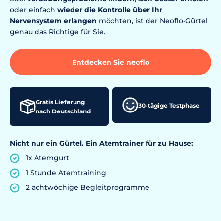
oder einfach
wieder die Kontrolle über Ihr
Nervensystem
erlangen
möchten, ist der Neoflo-Gürtel
genau das Richtige für Sie.
Entdecken Sie neoflo
Gratis Lieferung
30-tägige Testphase
nach Deutschland
Nicht nur ein Gürtel. Ein Atemtrainer für zu Hause:
1x Atemgurt
1 Stunde Atemtraining
2 achtwöchige Begleitprogramme