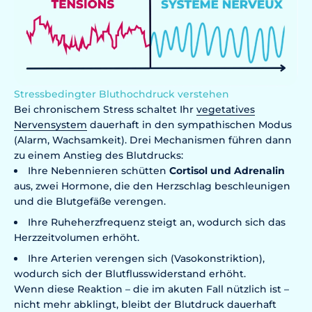
Stressbedingter Bluthochdruck verstehen
Bei chronischem Stress schaltet Ihr
vegetatives
Nervensystem
dauerhaft in den sympathischen Modus
(Alarm, Wachsamkeit). Drei Mechanismen führen dann
zu einem Anstieg des Blutdrucks:
Ihre Nebennieren schütten
Cortisol und Adrenalin
aus, zwei Hormone, die den Herzschlag beschleunigen
und die Blutgefäße verengen.
Ihre Ruheherzfrequenz steigt an, wodurch sich das
Herzzeitvolumen erhöht.
Ihre Arterien verengen sich (Vasokonstriktion),
wodurch sich der Blutflusswiderstand erhöht.
Wenn diese Reaktion – die im akuten Fall nützlich ist –
nicht mehr abklingt, bleibt der Blutdruck dauerhaft