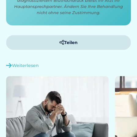
diagnostiziertem Bluthochdruck bleibt Ihr Arzt Ihr
Hauptansprechpartner. Ändern Sie Ihre Behandlung
nicht ohne seine Zustimmung.
Teilen
Weiterlesen