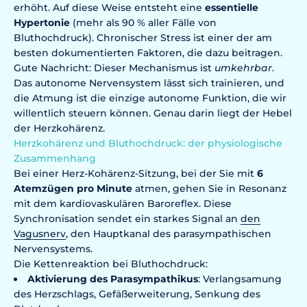
erhöht. Auf diese Weise entsteht eine
essentielle
Hypertonie
(mehr als 90 % aller Fälle von
Bluthochdruck). Chronischer Stress ist einer der am
besten dokumentierten Faktoren, die dazu beitragen.
Gute Nachricht: Dieser Mechanismus ist
umkehrbar
.
Das autonome Nervensystem lässt sich trainieren, und
die Atmung ist die einzige autonome Funktion, die wir
willentlich steuern können. Genau darin liegt der Hebel
der Herzkohärenz.
Herzkohärenz und Bluthochdruck: der physiologische
Zusammenhang
Bei einer Herz-Kohärenz-Sitzung, bei der Sie mit
6
Atemzügen pro Minute
atmen, gehen Sie in Resonanz
mit dem kardiovaskulären Baroreflex. Diese
Synchronisation sendet ein starkes Signal an
den
Vagusnerv
, den Hauptkanal des parasympathischen
Nervensystems.
Die Kettenreaktion bei Bluthochdruck:
Aktivierung des Parasympathikus
: Verlangsamung
des Herzschlags, Gefäßerweiterung, Senkung des