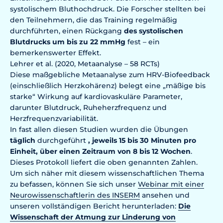
systolischem Bluthochdruck. Die Forscher stellten bei
den Teilnehmern, die das Training regelmäßig
durchführten, einen Rückgang
des systolischen
Blutdrucks um bis zu 22 mmHg
fest – ein
bemerkenswerter Effekt.
Lehrer et al. (2020, Metaanalyse – 58 RCTs)
Diese maßgebliche Metaanalyse zum HRV-Biofeedback
(einschließlich Herzkohärenz) belegt eine „mäßige bis
starke“ Wirkung auf kardiovaskuläre Parameter,
darunter Blutdruck, Ruheherzfrequenz und
Herzfrequenzvariabilität.
In fast allen diesen Studien wurden die Übungen
täglich
durchgeführt
, jeweils 15 bis 30 Minuten pro
Einheit, über einen Zeitraum von 8 bis 12 Wochen
.
Dieses Protokoll liefert die oben genannten Zahlen.
Um sich näher mit diesem wissenschaftlichen Thema
zu befassen, können Sie sich unser
Webinar mit einer
Neurowissenschaftlerin des INSERM
ansehen und
unseren vollständigen Bericht herunterladen:
Die
Wissenschaft der Atmung zur Linderung von