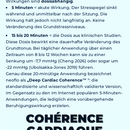
Wirkungen sind
dosisabhängig
.
5 Minuten
= akute Wirkung. Der Stresspegel sinkt
während und unmittelbar nach der Sitzung. Die
Wirkung hält jedoch nicht langfristig an. Keine
Veränderung des Grundstressniveaus.
15 bis 20 Minuten
= die Dosis aus klinischen Studien.
Diese Dosis bewirkt eine dauerhafte Veränderung des
Grundtonus. Bei täglicher Anwendung über einen
Zeitraum von 8 bis 12 Wochen kann sie zu einer
Senkung um -7,7 mmHg (Cheng 2026) oder sogar um
-22 mmHg (Ubolsakka-Jones 2019) führen.
Genau diese 20-minütige Anwendung bezeichnet
neoflo als
„Deep Cardiac Coherence™
“: die
standardisierte und wissenschaftlich validierte Version,
im Gegensatz zu den im Internet populären 5-Minuten-
Anwendungen, die lediglich eine vorübergehende
Beruhigungswirkung erzielen.