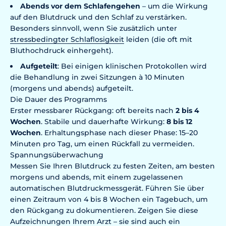
Abends vor dem Schlafengehen
– um die Wirkung
auf den Blutdruck und den Schlaf zu verstärken.
Besonders sinnvoll, wenn Sie zusätzlich unter
stressbedingter Schlaflosigkeit
leiden (die oft mit
Bluthochdruck einhergeht).
Aufgeteilt
: Bei einigen klinischen Protokollen wird
die Behandlung in zwei Sitzungen à 10 Minuten
(morgens und abends) aufgeteilt.
Die Dauer des Programms
Erster messbarer Rückgang: oft bereits nach
2 bis 4
Wochen
. Stabile und dauerhafte Wirkung:
8 bis 12
Wochen
. Erhaltungsphase nach dieser Phase: 15–20
Minuten pro Tag, um einen Rückfall zu vermeiden.
Spannungsüberwachung
Messen Sie Ihren Blutdruck zu festen Zeiten, am besten
morgens und abends, mit einem zugelassenen
automatischen Blutdruckmessgerät. Führen Sie über
einen Zeitraum von 4 bis 8 Wochen ein Tagebuch, um
den Rückgang zu dokumentieren. Zeigen Sie diese
Aufzeichnungen Ihrem Arzt – sie sind auch ein