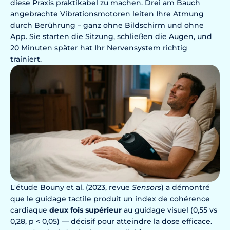
diese Praxis praktikabel zu machen. Drei am Bauch
angebrachte Vibrationsmotoren leiten Ihre Atmung
durch Berührung – ganz ohne Bildschirm und ohne
App. Sie starten die Sitzung, schließen die Augen, und
20 Minuten später hat Ihr Nervensystem richtig
trainiert.
L'étude Bouny et al. (2023, revue
Sensors
) a démontré
que le guidage tactile produit un index de cohérence
cardiaque
deux fois supérieur
au guidage visuel (0,55 vs
0,28, p < 0,05) — décisif pour atteindre la dose efficace.