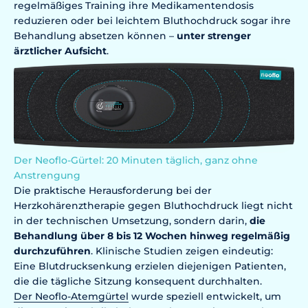
regelmäßiges Training ihre Medikamentendosis
reduzieren oder bei leichtem Bluthochdruck sogar ihre
Behandlung absetzen können –
unter strenger
ärztlicher Aufsicht
.
Der Neoflo-Gürtel: 20 Minuten täglich, ganz ohne
Anstrengung
Die praktische Herausforderung bei der
Herzkohärenztherapie gegen Bluthochdruck liegt nicht
in der technischen Umsetzung, sondern darin,
die
Behandlung über 8 bis 12 Wochen hinweg regelmäßig
durchzuführen
. Klinische Studien zeigen eindeutig:
Eine Blutdrucksenkung erzielen diejenigen Patienten,
die die tägliche Sitzung konsequent durchhalten.
Der Neoflo-Atemgürtel
wurde speziell entwickelt, um