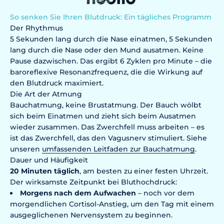
So senken Sie Ihren Blutdruck: Ein tägliches Programm
Der Rhythmus
5 Sekunden lang durch die Nase einatmen, 5 Sekunden
lang durch die Nase oder den Mund ausatmen. Keine
Pause dazwischen. Das ergibt 6 Zyklen pro Minute – die
baroreflexive Resonanzfrequenz, die die Wirkung auf
den Blutdruck maximiert.
Die Art der Atmung
Bauchatmung, keine Brustatmung. Der Bauch wölbt
sich beim Einatmen und zieht sich beim Ausatmen
wieder zusammen. Das Zwerchfell muss arbeiten – es
ist das Zwerchfell, das den Vagusnerv stimuliert. Siehe
unseren
umfassenden Leitfaden zur Bauchatmung
.
Dauer und Häufigkeit
20 Minuten täglich
, am besten zu einer festen Uhrzeit.
Der wirksamste Zeitpunkt bei Bluthochdruck:
Morgens nach dem Aufwachen
– noch vor dem
morgendlichen Cortisol-Anstieg, um den Tag mit einem
ausgeglichenen Nervensystem zu beginnen.