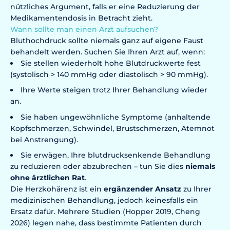
nützliches Argument, falls er eine Reduzierung der
Medikamentendosis in Betracht zieht.
Wann sollte man einen Arzt aufsuchen?
Bluthochdruck sollte niemals ganz auf eigene Faust
behandelt werden. Suchen Sie Ihren Arzt auf, wenn:
Sie stellen wiederholt hohe Blutdruckwerte fest
(systolisch > 140 mmHg oder diastolisch > 90 mmHg).
Ihre Werte steigen trotz Ihrer Behandlung wieder
an.
Sie haben ungewöhnliche Symptome (anhaltende
Kopfschmerzen, Schwindel, Brustschmerzen, Atemnot
bei Anstrengung).
Sie erwägen, Ihre blutdrucksenkende Behandlung
zu reduzieren oder abzubrechen – tun Sie dies
niemals
ohne ärztlichen Rat
.
Die Herzkohärenz ist ein
ergänzender Ansatz
zu Ihrer
medizinischen Behandlung, jedoch keinesfalls ein
Ersatz dafür. Mehrere Studien (Hopper 2019, Cheng
2026) legen nahe, dass bestimmte Patienten durch