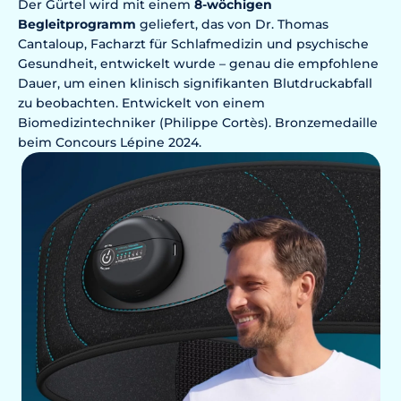
Der Gürtel wird mit einem
8-wöchigen
Begleitprogramm
geliefert, das von Dr. Thomas
Cantaloup, Facharzt für Schlafmedizin und psychische
Gesundheit, entwickelt wurde – genau die empfohlene
Dauer, um einen klinisch signifikanten Blutdruckabfall
zu beobachten. Entwickelt von einem
Biomedizintechniker (Philippe Cortès). Bronzemedaille
beim Concours Lépine 2024.