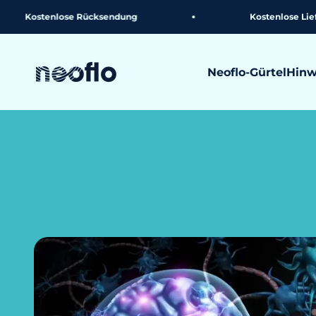
Weiter zum Inhalt
tenlose Rücksendung
Kostenlose Lieferung
neoflo
Neoflo-Gürtel
Hinw