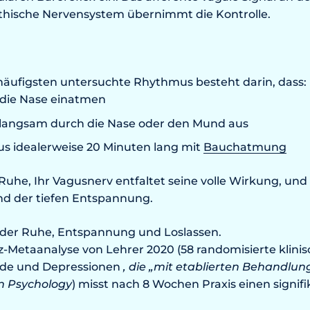
thische Nervensystem übernimmt die Kontrolle.
häufigsten untersuchte Rhythmus besteht darin, dass:
 die Nase einatmen
 langsam durch die Nase oder den Mund aus
us idealerweise 20 Minuten lang mit
Bauchatmung
he, Ihr Vagusnerv entfaltet seine volle Wirkung, und 
nd der tiefen Entspannung.
l der Ruhe, Entspannung und Loslassen.
nz-Metaanalyse von Lehrer 2020 (58 randomisierte klini
nde und Depressionen
, die „mit etablierten Behandlung
in Psychology
) misst nach 8 Wochen Praxis einen signi