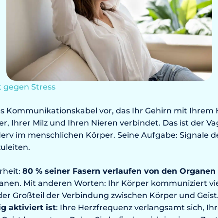
t gegen Stress
ares Kommunikationskabel vor, das Ihr Gehirn mit Ihrem
, Ihrer Milz und Ihren Nieren verbindet. Das ist der V
erv im menschlichen Körper. Seine Aufgabe: Signale 
leiten.
rheit:
80 % seiner Fasern verlaufen von den Organen
nen. Mit anderen Worten: Ihr Körper kommuniziert viel
der Großteil der Verbindung zwischen Körper und Geist
 aktiviert ist
: Ihre Herzfrequenz verlangsamt sich, Ihr