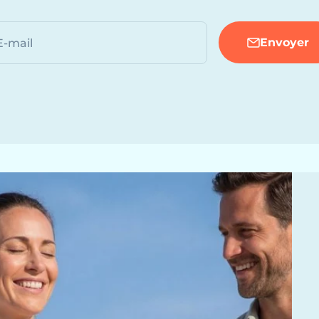
Envoyer
E-mail