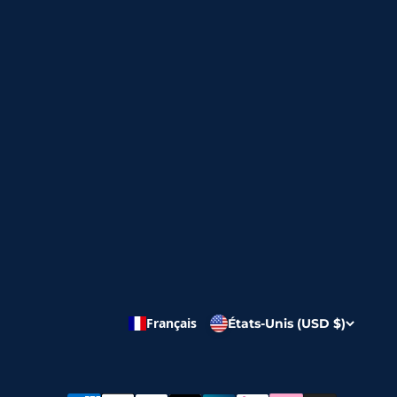
Français
États-Unis (USD $)