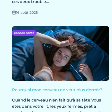
ces deux trouble...
16 août 2025
conseil santé
Pourquoi mon cerveau ne veut plus dormir?
Quand le cerveau n'en fait qu'à sa tête Vous
êtes dans votre lit, les yeux fermés, prêt à