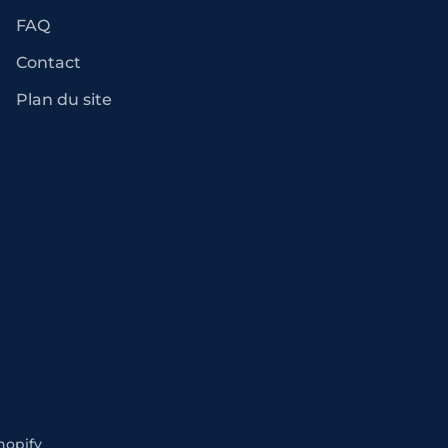
FAQ
Contact
Plan du site
hopify