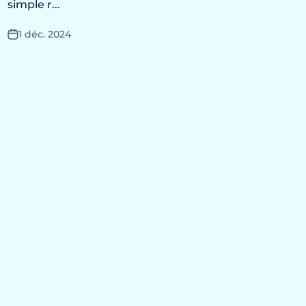
simple r...
1 déc. 2024