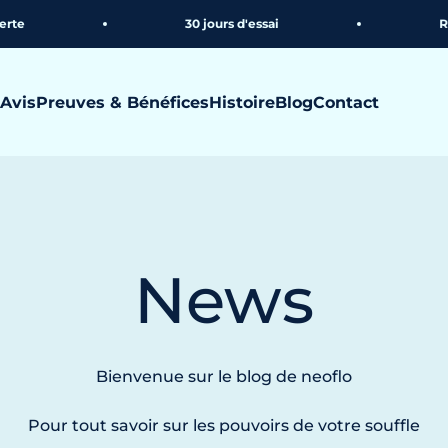
30 jours d'essai
Retour o
Avis
Preuves & Bénéfices
Histoire
Blog
Contact
News
Bienvenue sur le blog de neoflo
Pour tout savoir sur les pouvoirs de votre souffle