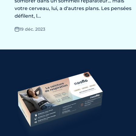
sombrer dans un sommeil réparateur… mais
votre cerveau, lui, a d'autres plans. Les pensées
défilent, l...
19 déc. 2023