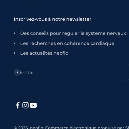
Inscrivez-vous à notre newsletter
Des conseils pour réguler le système nerveux
Les recherches en cohérence cardiaque
Les actualités neoflo
S'inscrire
E-mail
© 2026, neoflo.
Commerce électronique propulsé par S