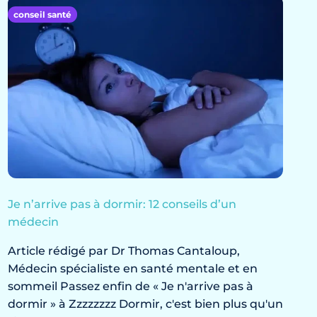
conseil santé
Je n’arrive pas à dormir: 12 conseils d’un
médecin
Article rédigé par Dr Thomas Cantaloup,
Médecin spécialiste en santé mentale et en
sommeil Passez enfin de « Je n'arrive pas à
dormir » à Zzzzzzzz Dormir, c'est bien plus qu'un